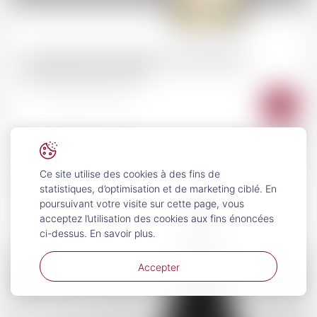
COSTIÈRES DE NÎMES Château Beaubois
"Expression" Blanc 2024
-
+
AJO
AU
PAN
France
Ce site utilise des cookies à des fins de
75cl
statistiques, d’optimisation et de marketing ciblé. En
poursuivant votre visite sur cette page, vous
acceptez l’utilisation des cookies aux fins énoncées
ci-dessus. En savoir plus.
Accepter