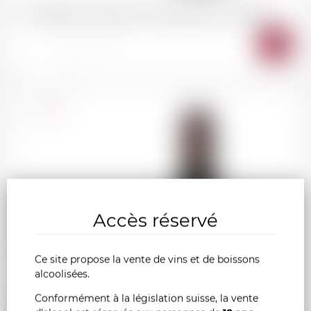
CLAIRETTE DE DIE Georges Raspail "Tradition"
-
+
AJO
AU
PAN
France
37.5cl
Accès réservé
Ce site propose la vente de vins et de boissons
10.00
alcoolisées.
CHF
Conformément à la législation suisse, la vente