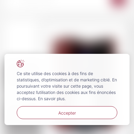
AU
PAN
Ce site utilise des cookies à des fins de
statistiques, d’optimisation et de marketing ciblé. En
poursuivant votre visite sur cette page, vous
acceptez l’utilisation des cookies aux fins énoncées
74.00
CHF
ci-dessus. En savoir plus.
Accepter