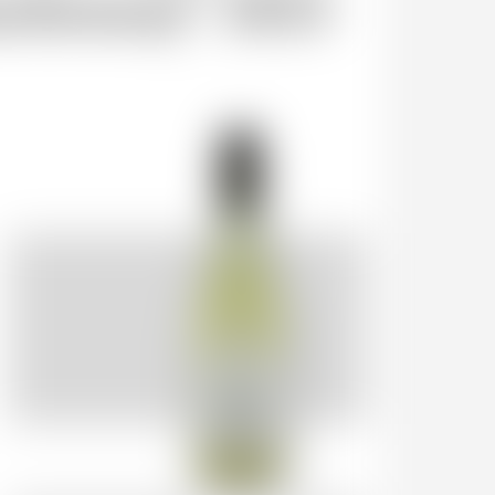
rdonnay" 2025