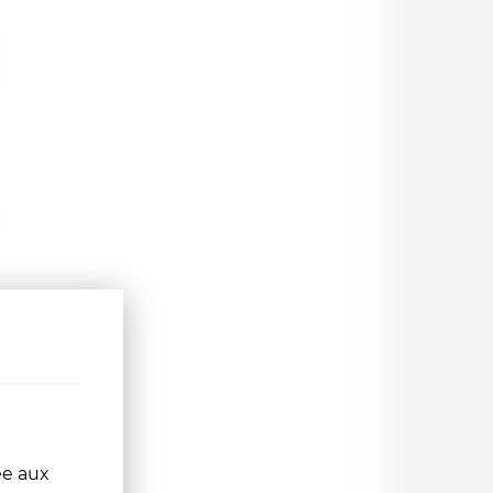
ée aux