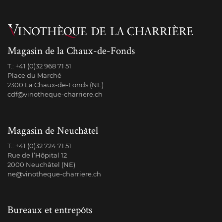
Magasin de la Chaux-de-Fonds
T.:
+41 (0)32 968 71 51
Place du Marché
2300 La Chaux-de-Fonds (NE)
cdf@vinotheque-charriere.ch
Magasin de Neuchâtel
T.:
+41 (0)32 724 71 51
Rue de l’Hôpital 12
2000 Neuchâtel (NE)
ne@vinotheque-charriere.ch
Bureaux et entrepôts