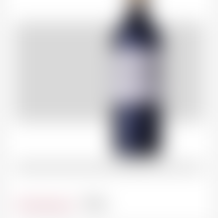
Contenance
75cl