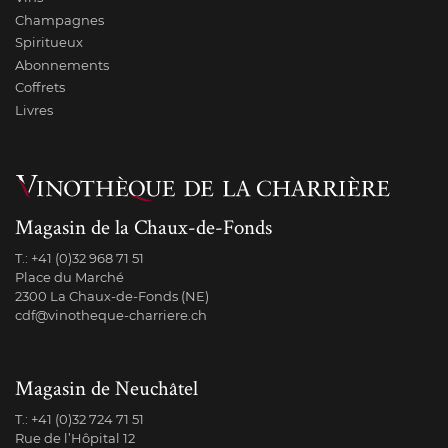
Champagnes
Spiritueux
Abonnements
Coffrets
Livres
Magasin de la Chaux-de-Fonds
T.:
+41 (0)32 968 71 51
Place du Marché
2300 La Chaux-de-Fonds (NE)
cdf@vinotheque-charriere.ch
Magasin de Neuchâtel
T.:
+41 (0)32 724 71 51
Rue de l’Hôpital 12