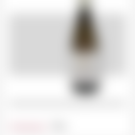
Contenance
75cl