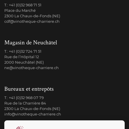
T.:
+41 (0)32 968 71 51
Place du Marché
2300 La Chaux-de-Fonds (NE)
cdf@vinotheque-charriere.ch
Magasin de Neuchâtel
T.:
+41 (0)32 724 71 51
Rue de l’Hôpital 12
2000 Neuchâtel (NE)
ne@vinotheque-charriere.ch
Bureaux et entrepôts
T.:
+41 (0)32 968 07 79
Rue de la Charrière 84
2300 La Chaux-de-Fonds (NE)
info@vinotheque-charriere.ch