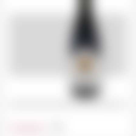
Contenance
1.5l