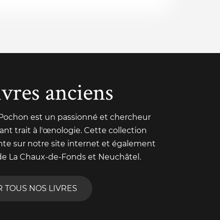
ivres anciens
 Pochon est un passionné et chercheur
nt trait à l'œnologie. Cette collection
nte sur notre site internet et également
de La Chaux-de-Fonds et Neuchâtel.
R TOUS NOS LIVRES