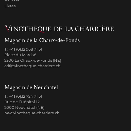
Livres
Magasin de la Chaux-de-Fonds
T.:
+41 (0)32 968 71 51
Place du Marché
2300 La Chaux-de-Fonds (NE)
cdf@vinotheque-charriere.ch
Magasin de Neuchâtel
T.:
+41 (0)32 724 71 51
Rue de l’Hôpital 12
2000 Neuchâtel (NE)
ne@vinotheque-charriere.ch