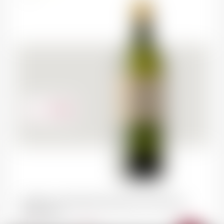
97.50
CHF
PESSAC-LEOGNAN Domaine de Chevalier
blanc 2015