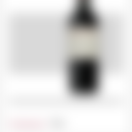
Contenance
75cl