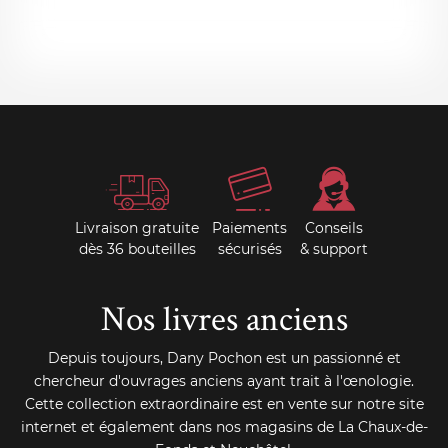
PANI
Livraison gratuite
Paiements
Conseils
dès 36 bouteilles
sécurisés
& support
Nos livres anciens
Depuis toujours, Dany Pochon est un passionné et
chercheur d'ouvrages anciens ayant trait à l'œnologie.
Cette collection extraordinaire est en vente sur notre site
internet et également dans nos magasins de La Chaux-de-