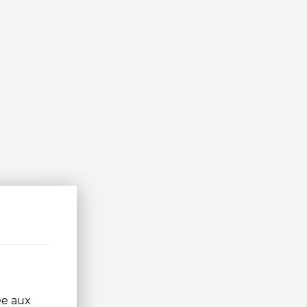
ée aux