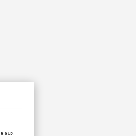
ée aux