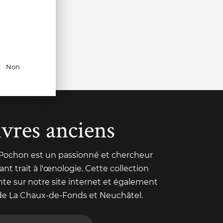
Non
ivres anciens
 Pochon est un passionné et chercheur
nt trait à l'œnologie. Cette collection
nte sur notre site internet et également
de La Chaux-de-Fonds et Neuchâtel.