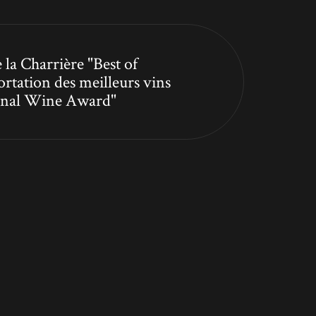
 la Charrière "Best of
ortation des meilleurs vins
tional Wine Award"