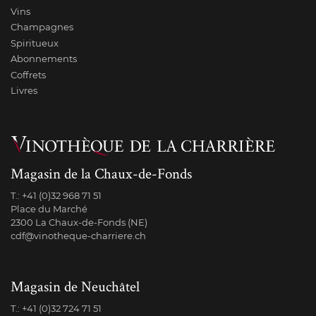
Vins
Champagnes
Spiritueux
Abonnements
Coffrets
Livres
Magasin de la Chaux-de-Fonds
T.:
+41 (0)32 968 71 51
Place du Marché
2300 La Chaux-de-Fonds (NE)
cdf@vinotheque-charriere.ch
Magasin de Neuchâtel
T.:
+41 (0)32 724 71 51