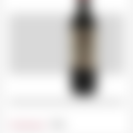
Contenance
75cl