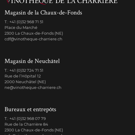
Magasin de la Chaux-de-Fonds
T.:
+41 (0)32 968 71 51
Place du Marché
2300 La Chaux-de-Fonds (NE)
cdf@vinotheque-charriere.ch
Magasin de Neuchâtel
T.:
+41 (0)32 724 71 51
Rue de l’Hôpital 12
2000 Neuchâtel (NE)
ne@vinotheque-charriere.ch
Bureaux et entrepôts
T.:
+41 (0)32 968 07 79
Rue de la Charrière 84
2300 La Chaux-de-Fonds (NE)