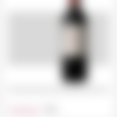
Contenance
75cl