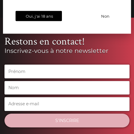
Oui, j'ai 18 ans
Non
Restons en contact!
Inscrivez-vous à notre newsletter
S'INSCRIRE