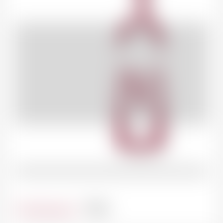
Contenance
75cl