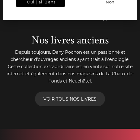
Oui, j'ai 18 ans
Non
Livraison gratuite
Paiements
Conseils
dès 36 bouteilles
sécurisés
& support
Nos livres anciens
Depuis toujours, Dany Pochon est un passionné et
chercheur d'ouvrages anciens ayant trait à l'œnologie.
Cette collection extraordinaire est en vente sur notre site
internet et également dans nos magasins de La Chaux-de-
Fonds et Neuchâtel.
VOIR TOUS NOS LIVRES