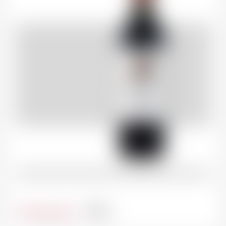
Contenance
75cl