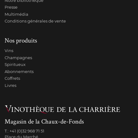
Notre bibliothèque
Presse
Multimédia
Conditions générales de vente
Nos produits
Vins
Champagnes
Spiritueux
Abonnements
Coffrets
Livres
Magasin de la Chaux-de-Fonds
T.:
+41 (0)32 968 71 51
Place du Marché