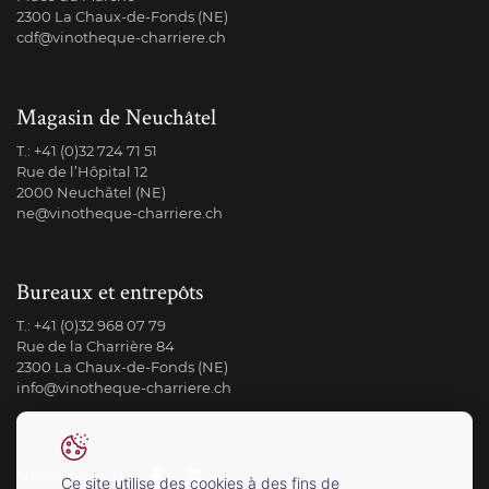
2300 La Chaux-de-Fonds (NE)
cdf@vinotheque-charriere.ch
Magasin de Neuchâtel
T.:
+41 (0)32 724 71 51
Rue de l’Hôpital 12
2000 Neuchâtel (NE)
ne@vinotheque-charriere.ch
Bureaux et entrepôts
T.:
+41 (0)32 968 07 79
Rue de la Charrière 84
2300 La Chaux-de-Fonds (NE)
info@vinotheque-charriere.ch
Suivez-nous sur
Ce site utilise des cookies à des fins de