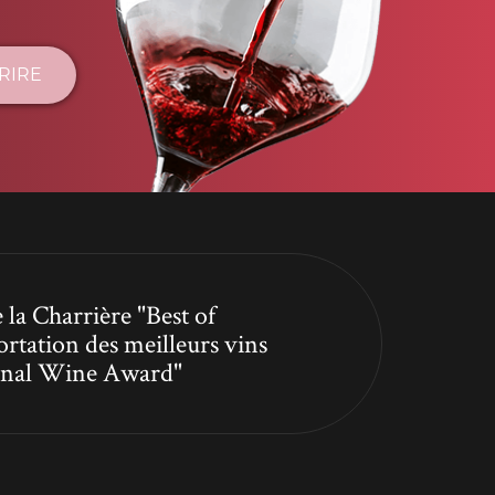
CRIRE
 la Charrière "Best of
ortation des meilleurs vins
tional Wine Award"