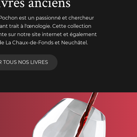
ivres anciens
 Pochon est un passionné et chercheur
nt trait à l'œnologie. Cette collection
nte sur notre site internet et également
de La Chaux-de-Fonds et Neuchâtel.
R TOUS NOS LIVRES