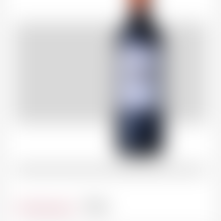
Contenance
75cl