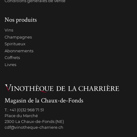
Conditions générales de vente
Nos produits
Vins
Champagnes
Spiritueux
Abonnements
Coffrets
Livres
Magasin de la Chaux-de-Fonds
T.:
+41 (0)32 968 71 51
Place du Marché
2300 La Chaux-de-Fonds (NE)
cdf@vinotheque-charriere.ch