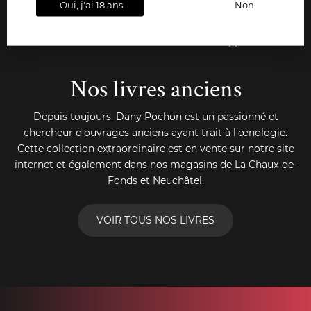
Oui, j'ai 18 ans
Non
Livraison gratuite
Paiements
Conseils
dès 36 bouteilles
sécurisés
& support
Nos livres anciens
Depuis toujours, Dany Pochon est un passionné et
chercheur d'ouvrages anciens ayant trait à l'œnologie.
Cette collection extraordinaire est en vente sur notre site
internet et également dans nos magasins de La Chaux-de-
Fonds et Neuchâtel.
VOIR TOUS NOS LIVRES