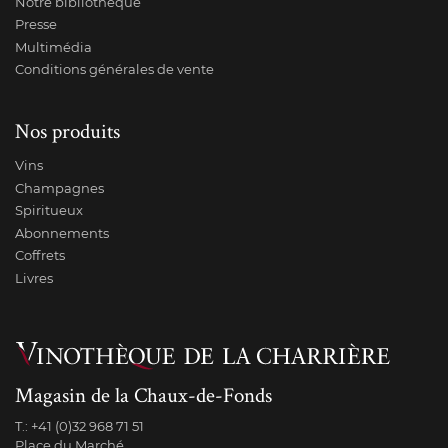
Notre bibliothèque
Presse
Multimédia
Conditions générales de vente
Nos produits
Vins
Champagnes
Spiritueux
Abonnements
Coffrets
Livres
Magasin de la Chaux-de-Fonds
T.:
+41 (0)32 968 71 51
Place du Marché