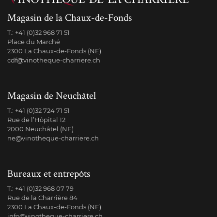
Magasin de la Chaux-de-Fonds
T.:
+41 (0)32 968 71 51
Place du Marché
2300 La Chaux-de-Fonds (NE)
cdf@vinotheque-charriere.ch
Magasin de Neuchâtel
T.:
+41 (0)32 724 71 51
Rue de l’Hôpital 12
2000 Neuchâtel (NE)
ne@vinotheque-charriere.ch
Bureaux et entrepôts
T.:
+41 (0)32 968 07 79
Rue de la Charrière 84
2300 La Chaux-de-Fonds (NE)
info@vinotheque-charriere.ch