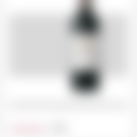
Contenance
75cl