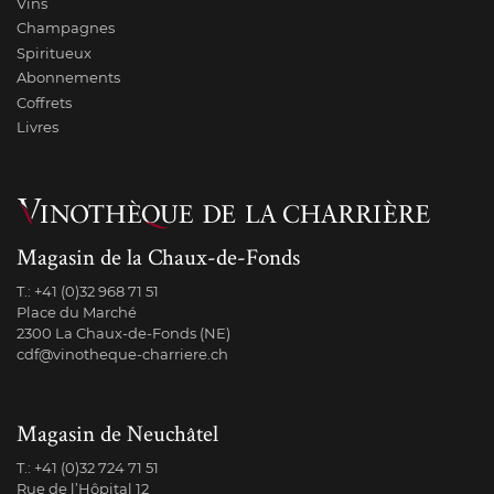
Vins
Champagnes
Spiritueux
Abonnements
Coffrets
Livres
Magasin de la Chaux-de-Fonds
T.:
+41 (0)32 968 71 51
Place du Marché
2300 La Chaux-de-Fonds (NE)
cdf@vinotheque-charriere.ch
Magasin de Neuchâtel
T.:
+41 (0)32 724 71 51
Rue de l’Hôpital 12