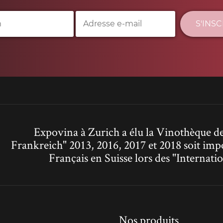
S'INS
Expovina à Zurich a élu la Vinothèque de
Frankreich" 2013, 2016, 2017 et 2018 soit imp
Français en Suisse lors des "Interna
Nos produits