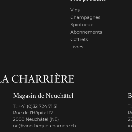
Vins
Champagnes
Spiritueux
Abonnements
Coffrets
Livres
Magasin de Neuchâtel
B
T.:
+41 (0)32 724 71 51
T.
Rue de l’Hôpital 12
R
2000 Neuchâtel (NE)
2
ne@vinotheque-charriere.ch
i