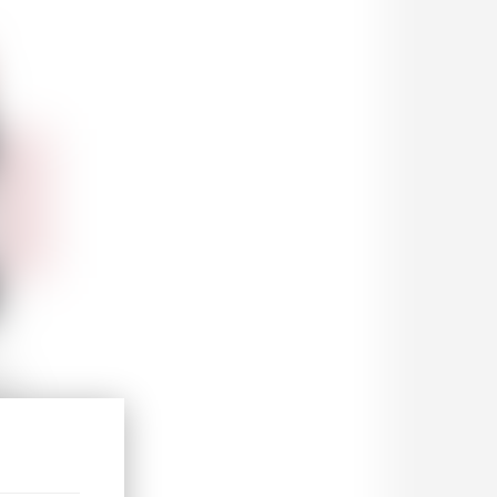
19
.00