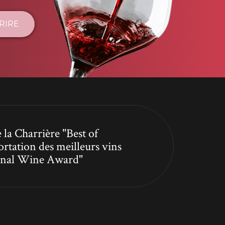
CRIRE
 la Charrière "Best of
ortation des meilleurs vins
tional Wine Award"