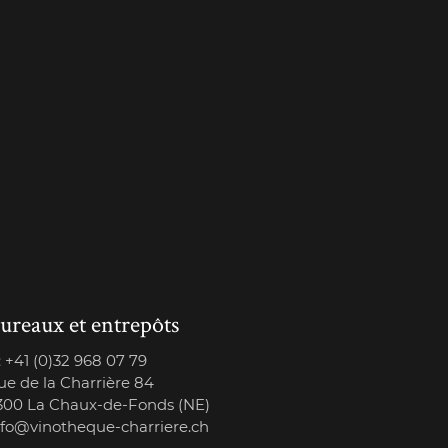
ureaux et entrepôts
:
+41 (0)32 968 07 79
ue de la Charrière 84
300 La Chaux-de-Fonds (NE)
nfo@vinotheque-charriere.ch