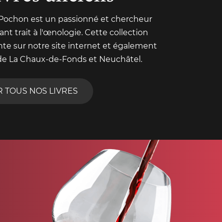
 Pochon est un passionné et chercheur
nt trait à l'œnologie. Cette collection
nte sur notre site internet et également
de La Chaux-de-Fonds et Neuchâtel.
R TOUS NOS LIVRES