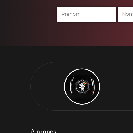
A propos