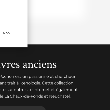
Non
ivres anciens
 Pochon est un passionné et chercheur
nt trait à l'œnologie. Cette collection
nte sur notre site internet et également
de La Chaux-de-Fonds et Neuchâtel.