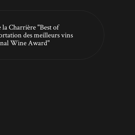
 la Charrière "Best of
ortation des meilleurs vins
tional Wine Award"