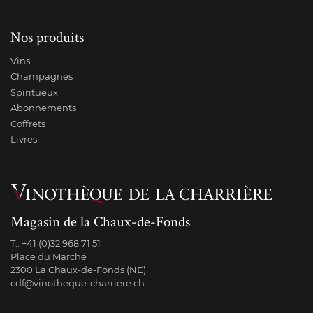
Nos produits
Vins
Champagnes
Spiritueux
Abonnements
Coffrets
Livres
Magasin de la Chaux-de-Fonds
T.:
+41 (0)32 968 71 51
Place du Marché
2300 La Chaux-de-Fonds (NE)
cdf@vinotheque-charriere.ch