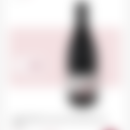
48.00
CHF
NEUCHÂTEL Caves de la Ville "Pinot noir"
2023