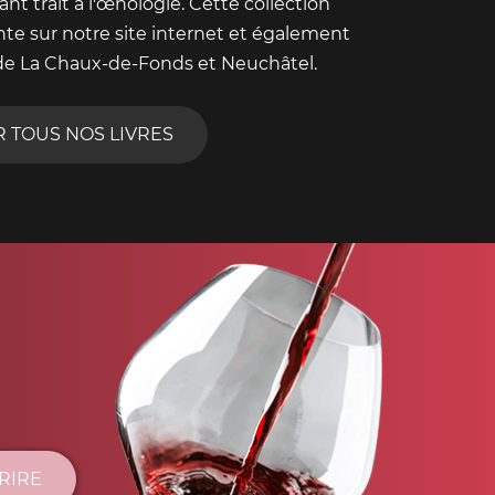
nt trait à l'œnologie. Cette collection
nte sur notre site internet et également
de La Chaux-de-Fonds et Neuchâtel.
R TOUS NOS LIVRES
CRIRE