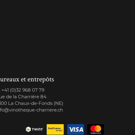
ureaux et entrepôts
:
+41 (0)32 968 07 79
ue de la Charrière 84
300 La Chaux-de-Fonds (NE)
nfo@vinotheque-charriere.ch