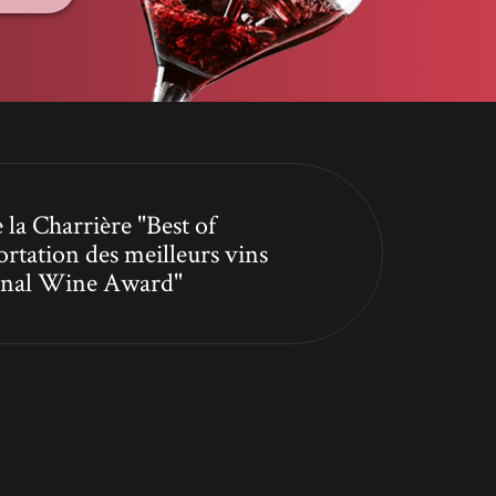
 la Charrière "Best of
ortation des meilleurs vins
tional Wine Award"