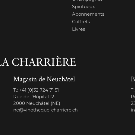
Spiritueux
Abonnements
Coffrets
Livres
Magasin de Neuchâtel
B
T.:
+41 (0)32 724 71 51
T.
Rue de l’Hôpital 12
R
2000 Neuchâtel (NE)
2
ne@vinotheque-charriere.ch
i