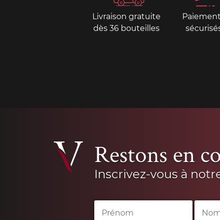
Livraison gratuite
Paiemen
dès 36 bouteilles
sécurisé
Restons en co
Inscrivez-vous à notr