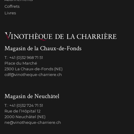
Coffrets
Livres
Magasin de la Chaux-de-Fonds
T.:
+41 (0)32 968 71 51
Place du Marché
2300 La Chaux-de-Fonds (NE)
cdf@vinotheque-charriere.ch
Magasin de Neuchâtel
T.:
+41 (0)32 724 71 51
Rue de l’Hôpital 12
2000 Neuchâtel (NE)
ne@vinotheque-charriere.ch