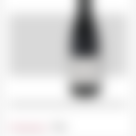
Contenance
75cl