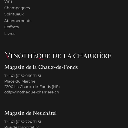
Vins
Champagnes
Spiritueux
Abonnements
Coffrets
Livres
Magasin de la Chaux-de-Fonds
T.:
+41 (0)32 968 71 51
Place du Marché
2300 La Chaux-de-Fonds (NE)
cdf@vinotheque-charriere.ch
Magasin de Neuchâtel
T.:
+41 (0)32 724 71 51
Rue de l’Hôpital 12