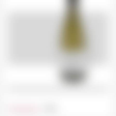
Contenance
75cl