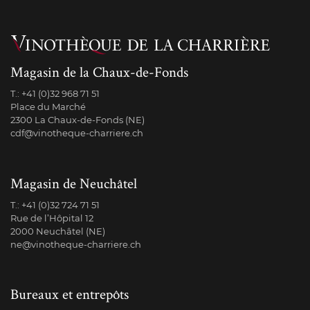
Magasin de la Chaux-de-Fonds
T.:
+41 (0)32 968 71 51
Place du Marché
2300 La Chaux-de-Fonds (NE)
cdf@vinotheque-charriere.ch
Magasin de Neuchâtel
T.:
+41 (0)32 724 71 51
Rue de l’Hôpital 12
2000 Neuchâtel (NE)
ne@vinotheque-charriere.ch
Bureaux et entrepôts