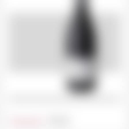
Contenance
37.5cl