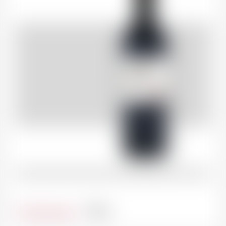
Contenance
75cl