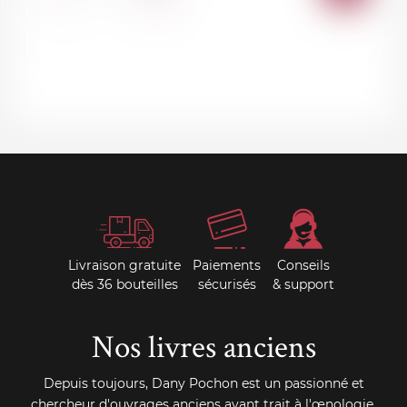
AU
PANI
Livraison gratuite
Paiements
Conseils
dès 36 bouteilles
sécurisés
& support
Nos livres anciens
Depuis toujours, Dany Pochon est un passionné et
chercheur d'ouvrages anciens ayant trait à l'œnologie.