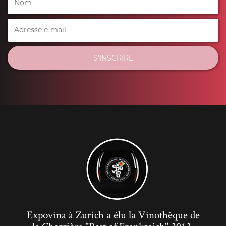
S'INSCRIRE
Expovina à Zurich a élu la Vinothèque de