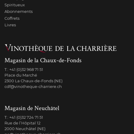
Spiritueux
Abonnements
Coffrets
Livres
Magasin de la Chaux-de-Fonds
T.:
+41 (0)32 968 71 51
Place du Marché
2300 La Chaux-de-Fonds (NE)
cdf@vinotheque-charriere.ch
Magasin de Neuchâtel
T.:
+41 (0)32 724 71 51
Rue de l’Hôpital 12
2000 Neuchâtel (NE)