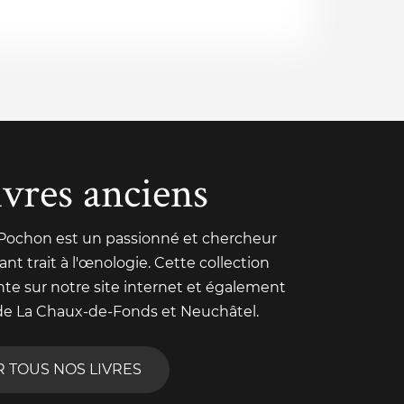
ivres anciens
 Pochon est un passionné et chercheur
nt trait à l'œnologie. Cette collection
nte sur notre site internet et également
de La Chaux-de-Fonds et Neuchâtel.
R TOUS NOS LIVRES