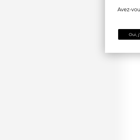
Avez-vo
Oui, j