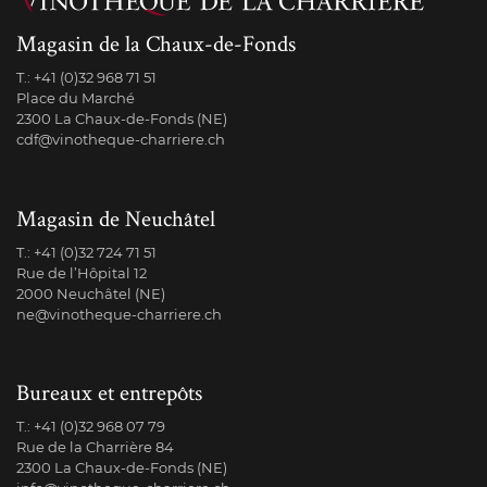
Magasin de la Chaux-de-Fonds
T.:
+41 (0)32 968 71 51
Place du Marché
2300 La Chaux-de-Fonds (NE)
cdf@vinotheque-charriere.ch
Magasin de Neuchâtel
T.:
+41 (0)32 724 71 51
Rue de l’Hôpital 12
2000 Neuchâtel (NE)
ne@vinotheque-charriere.ch
Bureaux et entrepôts
T.:
+41 (0)32 968 07 79
Rue de la Charrière 84
2300 La Chaux-de-Fonds (NE)