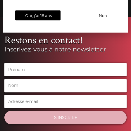
Oui, j'ai 18 ans
Non
Restons en contact!
Inscrivez-vous à notre newsletter
S'INSCRIRE