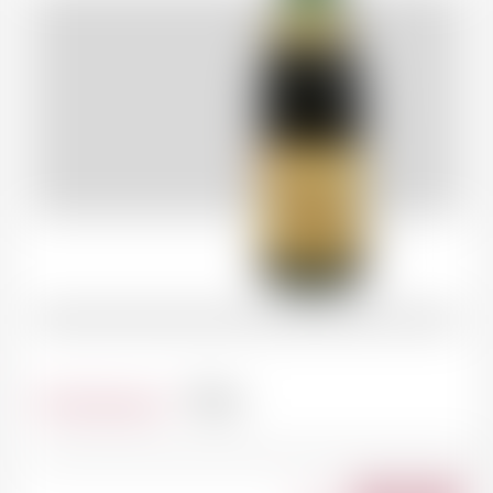
Contenance
75cl