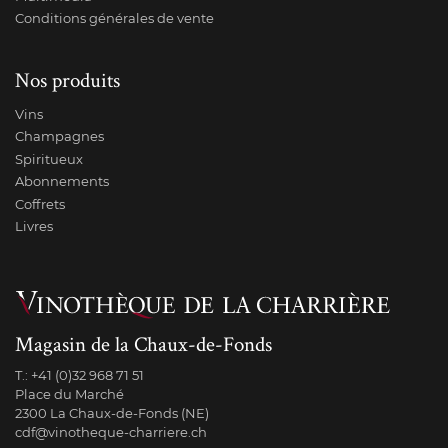
Conditions générales de vente
Nos produits
Vins
Champagnes
Spiritueux
Abonnements
Coffrets
Livres
Magasin de la Chaux-de-Fonds
T.:
+41 (0)32 968 71 51
Place du Marché
2300 La Chaux-de-Fonds (NE)
cdf@vinotheque-charriere.ch