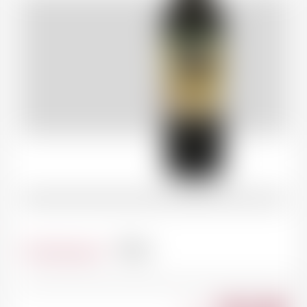
Contenance
75cl