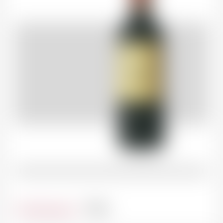
Contenance
75cl