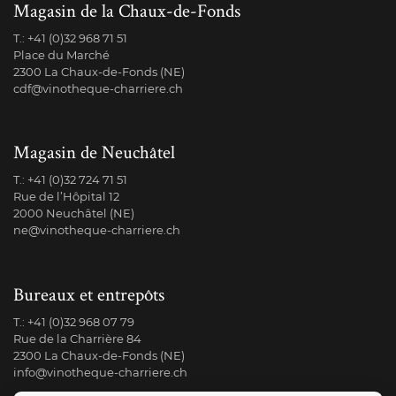
Magasin de la Chaux-de-Fonds
T.:
+41 (0)32 968 71 51
Place du Marché
2300 La Chaux-de-Fonds (NE)
cdf@vinotheque-charriere.ch
Magasin de Neuchâtel
T.:
+41 (0)32 724 71 51
Rue de l’Hôpital 12
2000 Neuchâtel (NE)
ne@vinotheque-charriere.ch
Bureaux et entrepôts
T.:
+41 (0)32 968 07 79
Rue de la Charrière 84
2300 La Chaux-de-Fonds (NE)
info@vinotheque-charriere.ch