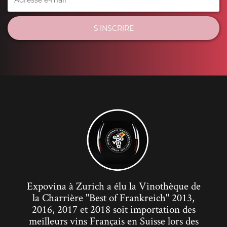
S'INSCRIRE
Expovina à Zurich a élu la Vinothèque de
la Charrière "Best of Frankreich" 2013,
2016, 2017 et 2018 soit importation des
meilleurs vins Français en Suisse lors des