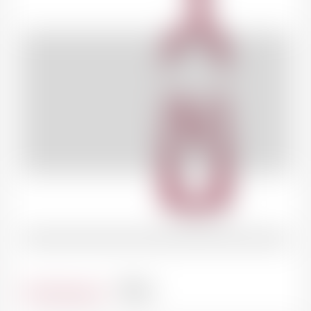
Contenance
75cl