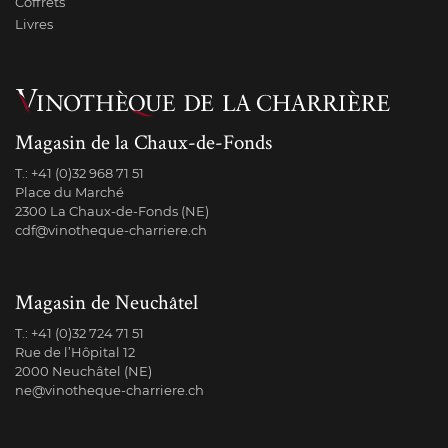
Coffrets
Livres
Magasin de la Chaux-de-Fonds
T.:
+41 (0)32 968 71 51
Place du Marché
2300 La Chaux-de-Fonds (NE)
cdf@vinotheque-charriere.ch
Magasin de Neuchâtel
T.:
+41 (0)32 724 71 51
Rue de l’Hôpital 12
2000 Neuchâtel (NE)
ne@vinotheque-charriere.ch