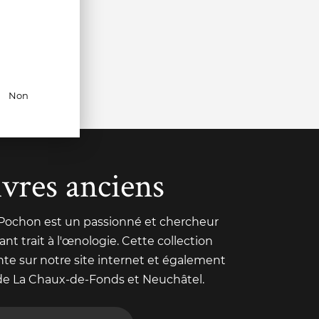
Non
ivres anciens
 Pochon est un passionné et chercheur
nt trait à l'œnologie. Cette collection
nte sur notre site internet et également
de La Chaux-de-Fonds et Neuchâtel.