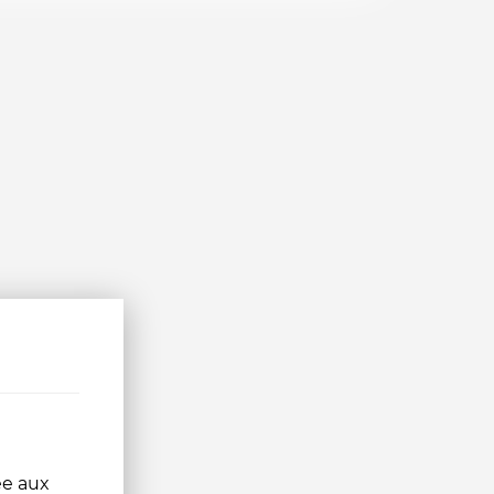
ée aux