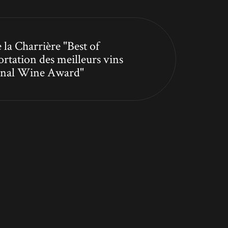
 la Charrière "Best of
ortation des meilleurs vins
tional Wine Award"