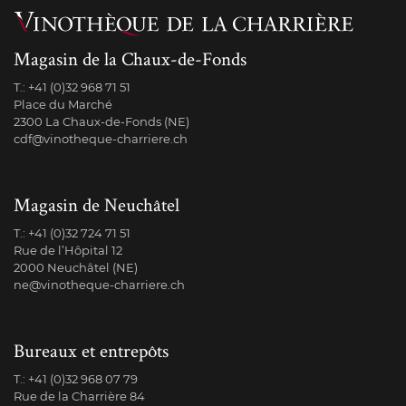
Magasin de la Chaux-de-Fonds
T.:
+41 (0)32 968 71 51
Place du Marché
2300 La Chaux-de-Fonds (NE)
cdf@vinotheque-charriere.ch
Magasin de Neuchâtel
T.:
+41 (0)32 724 71 51
Rue de l’Hôpital 12
2000 Neuchâtel (NE)
ne@vinotheque-charriere.ch
Bureaux et entrepôts
T.:
+41 (0)32 968 07 79
Rue de la Charrière 84