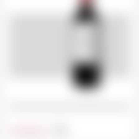
Contenance
75cl