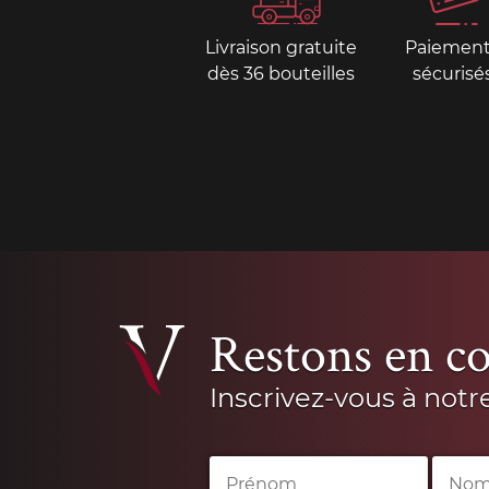
Livraison gratuite
Paiemen
dès 36 bouteilles
sécurisé
Restons en co
Inscrivez-vous à notr