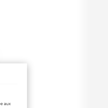
ée aux