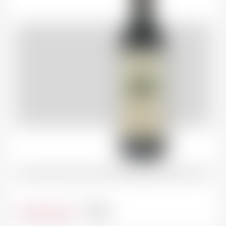
Contenance
75cl