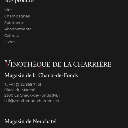
Vins
Champagnes
Spiritueux
Abonnements
Coffrets
Livres
Magasin de la Chaux-de-Fonds
T.:
+41 (0)32 968 71 51
Place du Marché
2300 La Chaux-de-Fonds (NE)
cdf@vinotheque-charriere.ch
Magasin de Neuchâtel