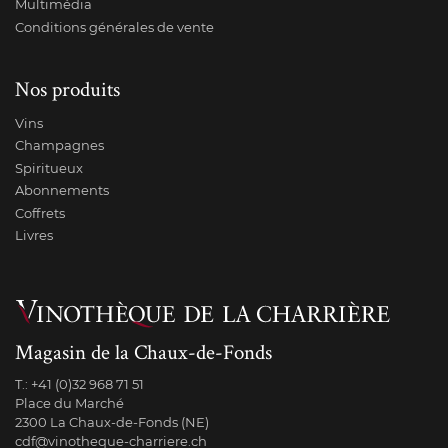
Multimédia
Conditions générales de vente
Nos produits
Vins
Champagnes
Spiritueux
Abonnements
Coffrets
Livres
Magasin de la Chaux-de-Fonds
T.:
+41 (0)32 968 71 51
Place du Marché
2300 La Chaux-de-Fonds (NE)
cdf@vinotheque-charriere.ch