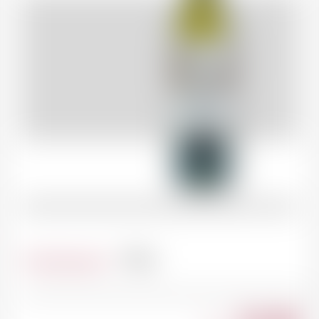
Contenance
75cl