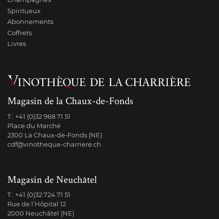
Spiritueux
Abonnements
Coffrets
Livres
Magasin de la Chaux-de-Fonds
T.:
+41 (0)32 968 71 51
Place du Marché
2300 La Chaux-de-Fonds (NE)
cdf@vinotheque-charriere.ch
Magasin de Neuchâtel
T.:
+41 (0)32 724 71 51
Rue de l’Hôpital 12
2000 Neuchâtel (NE)