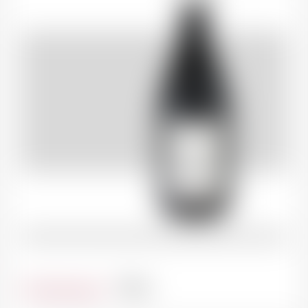
Contenance
75cl