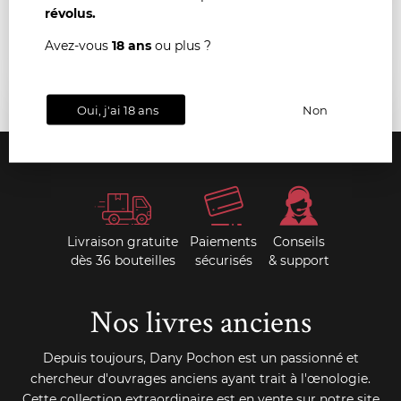
AU
révolus.
PANI
Avez-vous
18 ans
ou plus ?
Oui, j'ai 18 ans
Non
Livraison gratuite
Paiements
Conseils
dès 36 bouteilles
sécurisés
& support
Nos livres anciens
Depuis toujours, Dany Pochon est un passionné et
chercheur d'ouvrages anciens ayant trait à l'œnologie.
Cette collection extraordinaire est en vente sur notre site