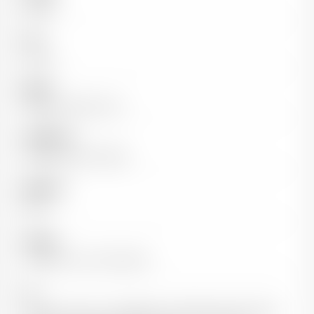
Rouge
Pays
France
Région
Vallée du Rhône Sud
Appellation
Châteauneuf-du-Pape
Millésime
2020
Cépages
Grenache noir, Mourvèdre
Sol
Quelques ares sur l'appellation Châteauneuf du Pape,