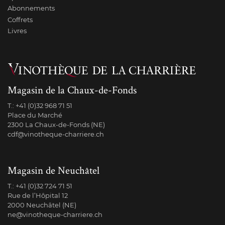
Abonnements
Coffrets
Livres
Magasin de la Chaux-de-Fonds
T.:
+41 (0)32 968 71 51
Place du Marché
2300 La Chaux-de-Fonds (NE)
cdf@vinotheque-charriere.ch
Magasin de Neuchâtel
T.:
+41 (0)32 724 71 51
Rue de l’Hôpital 12
2000 Neuchâtel (NE)
ne@vinotheque-charriere.ch