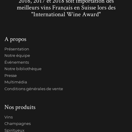
2016, 2017 et 2018 soit importation des
meilleurs vins Français en Suisse lors des
"International Wine Award"
A propos
Présentation
Notre équipe
Événements
Notre bibliothèque
Presse
Multimédia
Conditions générales de vente
Nos produits
Vins
Champagnes
Spiritueux