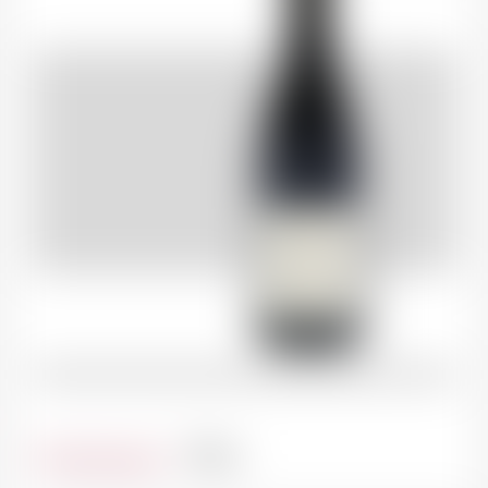
Contenance
75cl