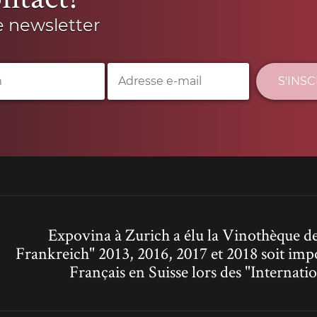
e newsletter
S'INS
Expovina à Zurich a élu la Vinothèque de
Frankreich" 2013, 2016, 2017 et 2018 soit imp
Français en Suisse lors des "Interna