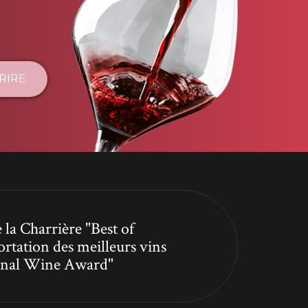
CRIRE
 la Charrière "Best of
ortation des meilleurs vins
tional Wine Award"