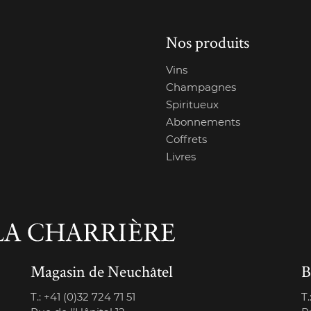
Nos produits
Vins
Champagnes
Spiritueux
Abonnements
Coffrets
Livres
Magasin de Neuchâtel
B
T.:
+41 (0)32 724 71 51
T.