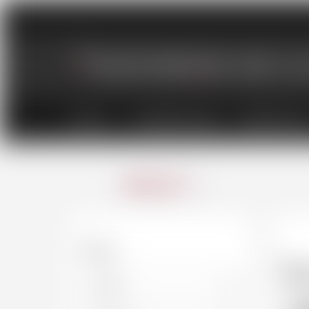
VINS
CHAMPAGNES
SPIRITUEU
ANNULER
Filtres
L