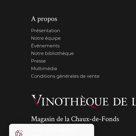
A propos
Présentation
Notre équipe
Événements
Notre bibliothèque
Presse
Multimédia
Conditions générales de vente
Magasin de la Chaux-de-Fonds
T.:
+41 (0)32 968 71 51