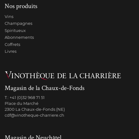
Nos produits
Vins
Champagnes
Spiritueux
Abonnements
Coffrets
Livres
Magasin de la Chaux-de-Fonds
T.:
+41 (0)32 968 71 51
Place du Marché
2300 La Chaux-de-Fonds (NE)
cdf@vinotheque-charriere.ch
Magasin de Neuchâtel