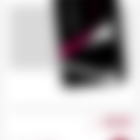
80.00
CHF