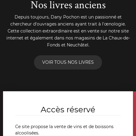
Nos livres anciens
Depuis toujours, Dany Pochon est un passionné et
chercheur d'ouvrages anciens ayant trait à l'œnologie.
Cette collection extraordinaire est en vente sur notre site
internet et également dans nos magasins de La Chaux-de-
Fonds et Neuchâtel.
VOIR TOUS NOS LIVRES
Accès réservé
Restons en contact!
Inscrivez-vous à notre newsletter
Ce site propose la vente de vins et de boissons
alcoolisées.