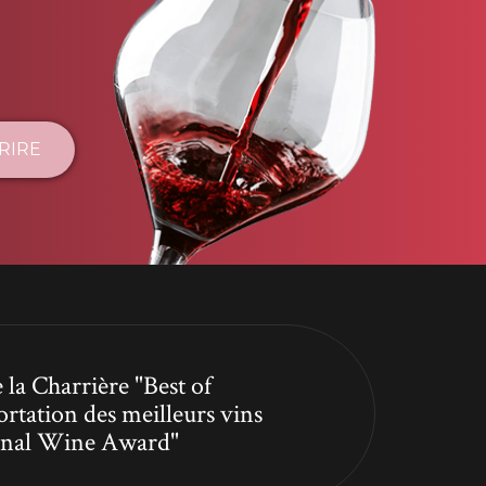
CRIRE
 la Charrière "Best of
ortation des meilleurs vins
tional Wine Award"