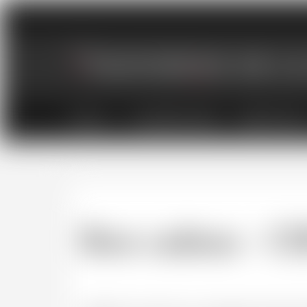
VINS
CHAMPAGNES
SPIRITUEU
Bon cadeau - C