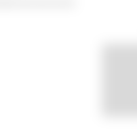
hâtel et de la Chaux-de-Fonds