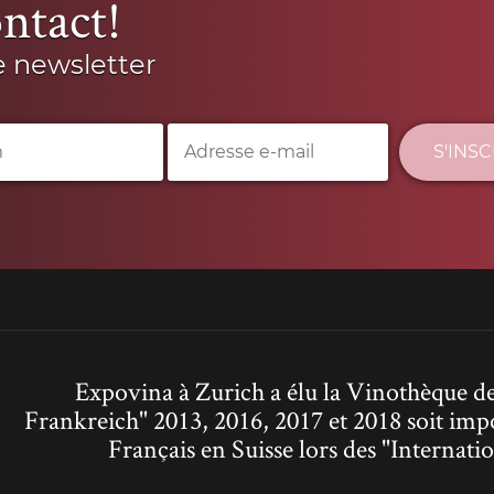
ntact!
e newsletter
S'INS
Expovina à Zurich a élu la Vinothèque de
Frankreich" 2013, 2016, 2017 et 2018 soit imp
Français en Suisse lors des "Interna