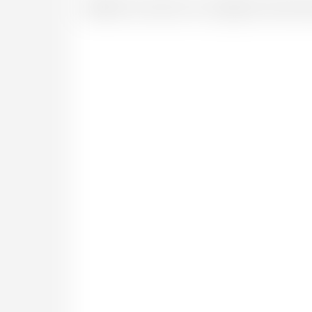
Valable 5 ans dans nos magasins de Neuc