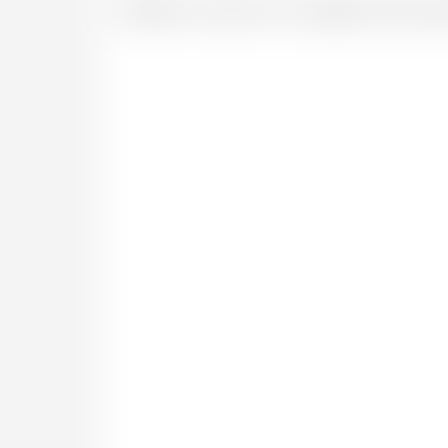
Valable 5 ans dans nos magasins de Neuc