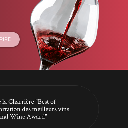
CRIRE
 la Charrière "Best of
ortation des meilleurs vins
tional Wine Award"