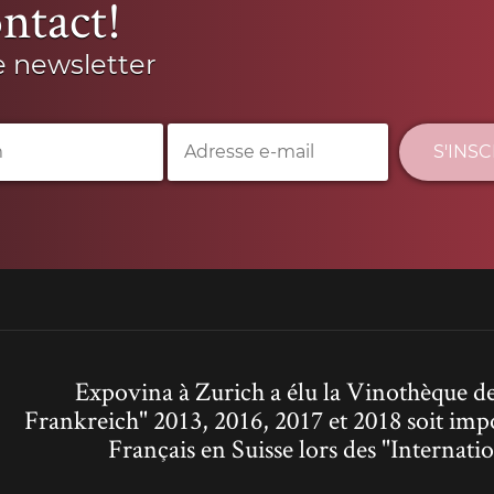
ntact!
e newsletter
S'INS
Expovina à Zurich a élu la Vinothèque de
Frankreich" 2013, 2016, 2017 et 2018 soit imp
Français en Suisse lors des "Interna