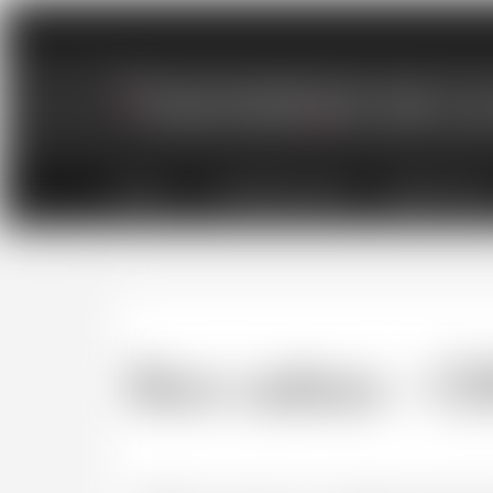
VINS
CHAMPAGNES
SPIRITUEU
Bon cadeau - C