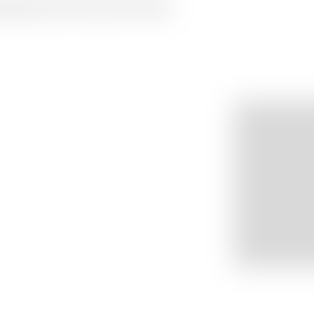
hâtel et de la Chaux-de-Fonds