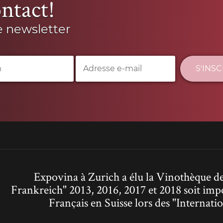
ntact!
e newsletter
S'INS
Expovina à Zurich a élu la Vinothèque de
Frankreich" 2013, 2016, 2017 et 2018 soit imp
Français en Suisse lors des "Interna