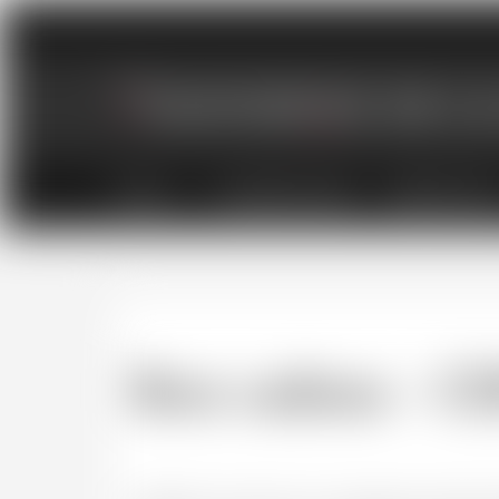
VINS
CHAMPAGNES
SPIRITUEU
Bon cadeau - C