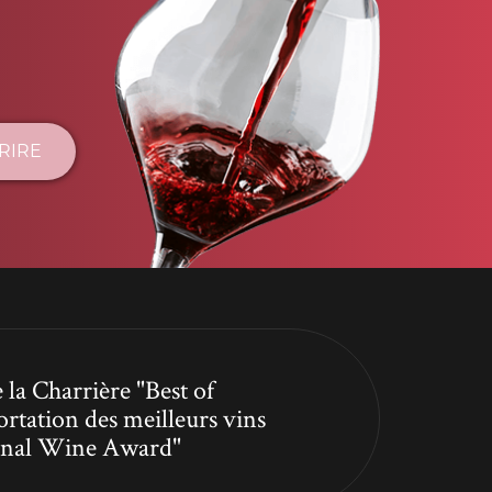
CRIRE
 la Charrière "Best of
ortation des meilleurs vins
tional Wine Award"