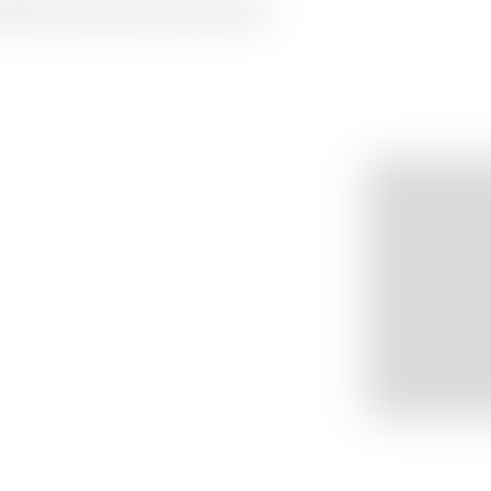
hâtel et de la Chaux-de-Fonds