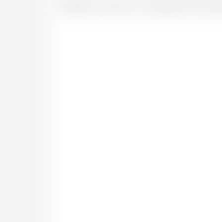
Valable 5 ans dans nos magasins de Neuc