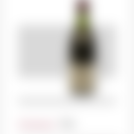
Contenance
75cl