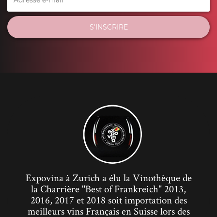
S'INSCRIRE
Expovina à Zurich a élu la Vinothèque de
la Charrière "Best of Frankreich" 2013,
2016, 2017 et 2018 soit importation des
meilleurs vins Français en Suisse lors des