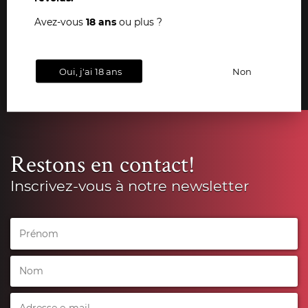
Fonds et Neuchâtel.
Avez-vous
18 ans
ou plus ?
VOIR TOUS NOS LIVRES
Oui, j'ai 18 ans
Non
Restons en contact!
Inscrivez-vous à notre newsletter