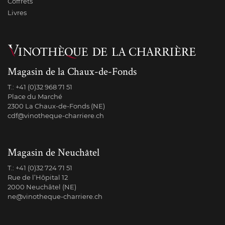
Coffrets
Livres
Magasin de la Chaux-de-Fonds
T.:
+41 (0)32 968 71 51
Place du Marché
2300 La Chaux-de-Fonds (NE)
cdf@vinotheque-charriere.ch
Magasin de Neuchâtel
T.:
+41 (0)32 724 71 51
Rue de l’Hôpital 12
2000 Neuchâtel (NE)
ne@vinotheque-charriere.ch